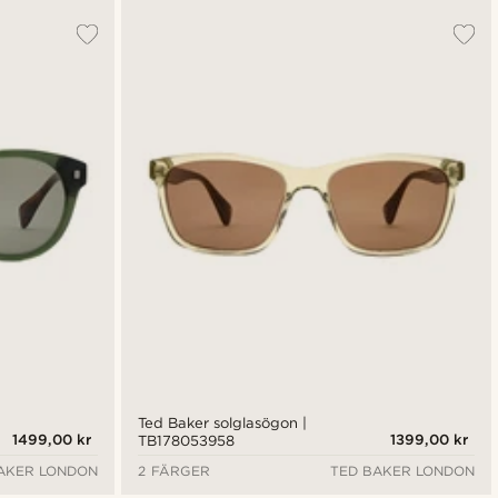
Ted Baker solglasögon |
1499,00 kr
1399,00 kr
TB178053958
AKER LONDON
2 FÄRGER
TED BAKER LONDON