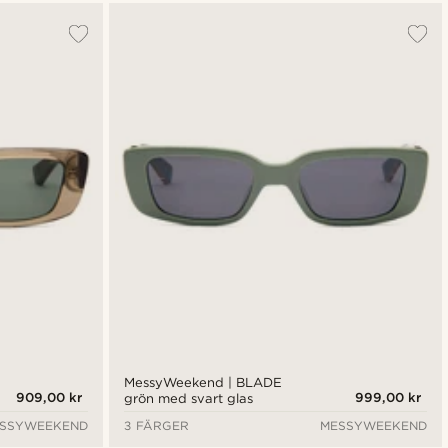
MessyWeekend | BLADE
909,00 kr
999,00 kr
grön med svart glas
SSYWEEKEND
3 FÄRGER
MESSYWEEKEND