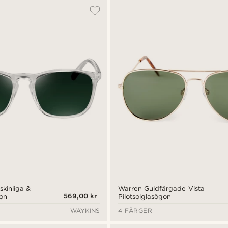
kinliga &
Warren Guldfärgade Vista
569,00 kr
on
Pilotsolglasögon
WAYKINS
4 FÄRGER