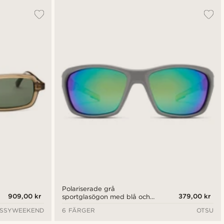
Polariserade grå
909,00 kr
379,00 kr
sportglasögon med blå och
gröna linser
SSYWEEKEND
6 FÄRGER
OTSU