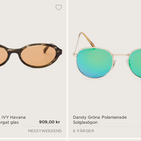
 IVY Havana
Dandy Gröna Polariserade
909,00 kr
rgat glas
Solglasögon
MESSYWEEKEND
6 FÄRGER