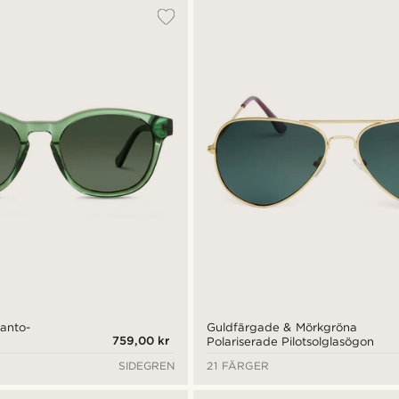
panto-
Guldfärgade & Mörkgröna
759,00 kr
Polariserade Pilotsolglasögon
SIDEGREN
21 FÄRGER