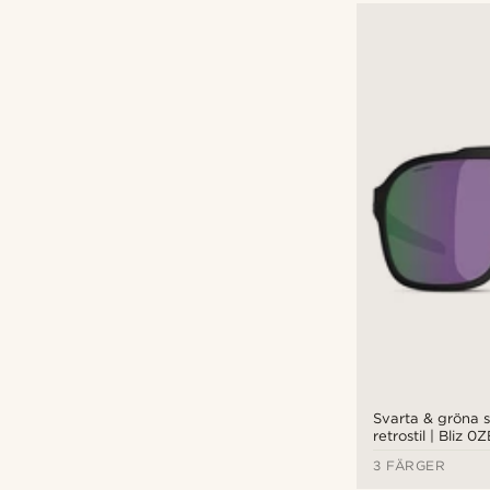
Svarta & gröna s
retrostil | Bliz 
3 FÄRGER