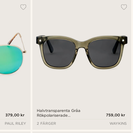
Halvtransparenta Gråa
379,00 kr
759,00 kr
Rökpolariserade
Retrosolglasögon
PAUL RILEY
2 FÄRGER
WAYKINS