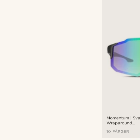
Momentum | Sva
Wraparound
Sportsolglasögo
10 FÄRGER