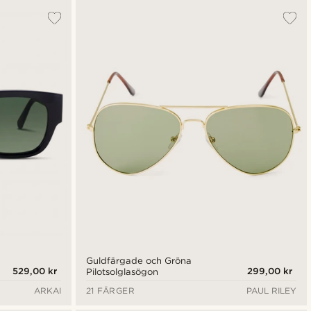
Guldfärgade och Gröna
529,00 kr
299,00 kr
Pilotsolglasögon
ARKAI
21 FÄRGER
PAUL RILEY