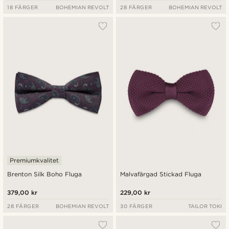
18 FÄRGER
BOHEMIAN REVOLT
28 FÄRGER
BOHEMIAN REVOLT
Premiumkvalitet
Brenton Silk Boho Fluga
Malvafärgad Stickad Fluga
379,00 kr
229,00 kr
28 FÄRGER
BOHEMIAN REVOLT
30 FÄRGER
TAILOR TOKI