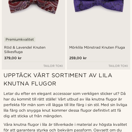
Premiumkvalitet
Röd & Lavendel Knuten
Mörklila Mönstrad Knuten Fluga
Silkesfluga
379,00 kr
259,00 kr
TAILOR TOKI
TAILOR TOKI
UPPTÄCK VÅRT SORTIMENT AV LILA
KNUTNA FLUGOR
Letar du efter en elegant accessoar som verkligen sticker ut? Då
har du kommit till rätt ställe! Vårt utbud av lila knutna flugor är
perfekta för män som vill lägga till lite färg i sin stil. Med sin livliga
lila färg och snygga knut kommer dessa flugor definitivt att få
dig att sticka ut från mängden.
Våra knutna flugor i lila är tillverkade i material av högsta kvalitet
för att garantera styrka och bekväm passform. Oavsett om du