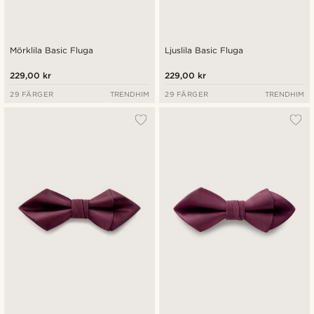
Mörklila Basic Fluga
Ljuslila Basic Fluga
229,00 kr
229,00 kr
29 FÄRGER
TRENDHIM
29 FÄRGER
TRENDHIM