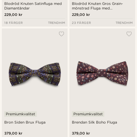
Blodröd Knuten Satinfluga med
Blodröd Knuten Gros Grain-
Diamantändar
mönstrad Fluga med
Diamantändar
229,00 kr
229,00 kr
18 FÄRGER
TRENDHIM
23 FÄRGER
TRENDHIM
Premiumkvalitet
Premiumkvalitet
Bron Siden Brux Fluga
Brendan Silk Boho Fluga
379,00 kr
379,00 kr