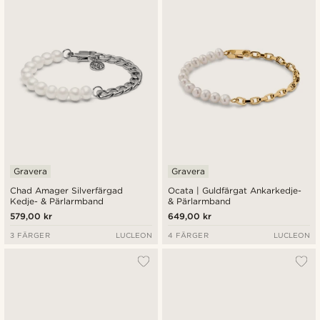
Nyaste
Billigast
Dyrast
Gravera
Gravera
Chad Amager Silverfärgad
Ocata | Guldfärgat Ankarkedje-
Kedje- & Pärlarmband
& Pärlarmband
579,00 kr
649,00 kr
3 FÄRGER
LUCLEON
4 FÄRGER
LUCLEON