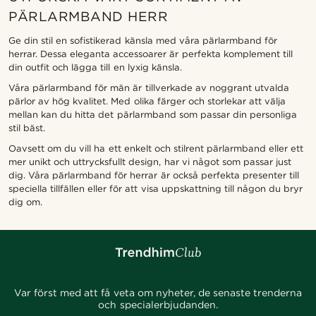
PÄRLARMBAND HERR
Ge din stil en sofistikerad känsla med våra pärlarmband för
herrar. Dessa eleganta accessoarer är perfekta komplement till
din outfit och lägga till en lyxig känsla.
Våra pärlarmband för män är tillverkade av noggrant utvalda
pärlor av hög kvalitet. Med olika färger och storlekar att välja
mellan kan du hitta det pärlarmband som passar din personliga
stil bäst.
Oavsett om du vill ha ett enkelt och stilrent pärlarmband eller ett
mer unikt och uttrycksfullt design, har vi något som passar just
dig. Våra pärlarmband för herrar är också perfekta presenter till
speciella tillfällen eller för att visa uppskattning till någon du bryr
dig om.
Var först med att få veta om nyheter, de senaste trenderna
och specialerbjudanden.