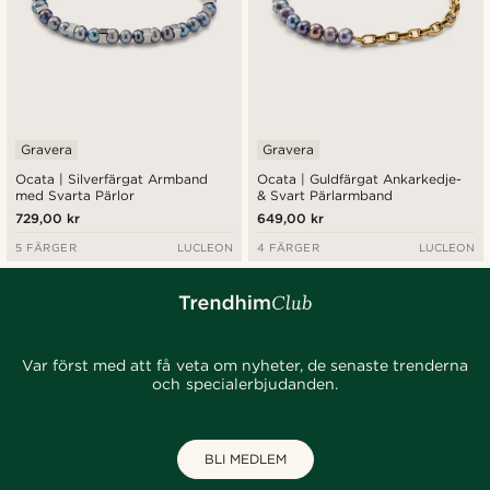
Gravera
Gravera
Ocata | Silverfärgat Armband
Ocata | Guldfärgat Ankarkedje-
med Svarta Pärlor
& Svart Pärlarmband
729,00 kr
649,00 kr
5 FÄRGER
LUCLEON
4 FÄRGER
LUCLEON
Var först med att få veta om nyheter, de senaste trenderna
och specialerbjudanden.
BLI MEDLEM