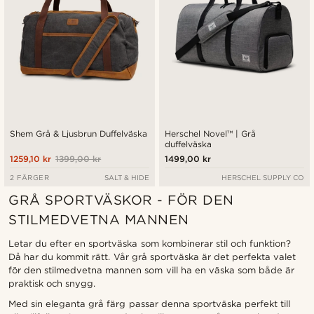
Shem Grå & Ljusbrun Duffelväska
Herschel Novel™ | Grå
duffelväska
1259,10 kr
1399,00 kr
1499,00 kr
2 FÄRGER
SALT & HIDE
HERSCHEL SUPPLY CO
GRÅ SPORTVÄSKOR - FÖR DEN
STILMEDVETNA MANNEN
Letar du efter en sportväska som kombinerar stil och funktion?
Då har du kommit rätt. Vår grå sportväska är det perfekta valet
för den stilmedvetna mannen som vill ha en väska som både är
praktisk och snygg.
Med sin eleganta grå färg passar denna sportväska perfekt till