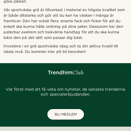
göra jobbet.
Vår sportväska grå är tillverkad i material av högsta kvalitet som
är både slitstarka och gör att du kan ha väskan i många år
framöver. Den har också flera smarta fack och fickor för att du
enkelt ska kunna hålla ordning på dina saker. Dessutom har den
justerbar axelrem och bekväma handtag för att du ska kunna
bära den på det sätt som passar dig bäst.
Investera i en grå sportväska idag och ta din aktiva livsstil till
nästa nivå. Du kommer inte att bli besviken!
Var först med att få veta om nyheter, de senaste trenderna
och specialerbjudanden.
BLI MEDLEM