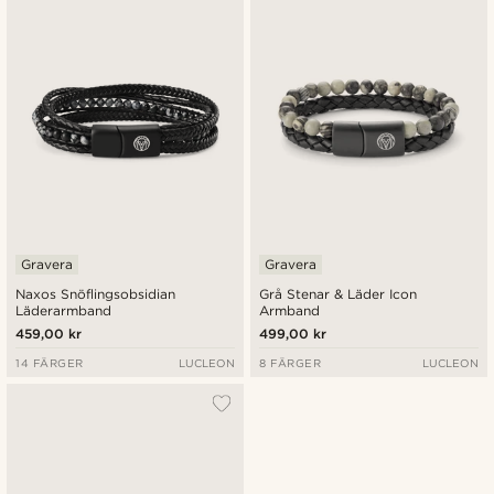
Nyaste
Billigast
Dyrast
Gravera
Gravera
Naxos Snöflingsobsidian
Grå Stenar & Läder Icon
Läderarmband
Armband
459,00 kr
499,00 kr
14 FÄRGER
LUCLEON
8 FÄRGER
LUCLEON