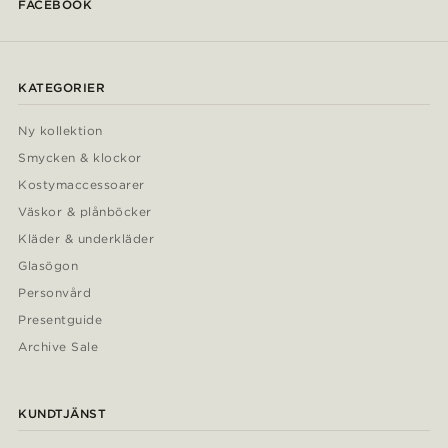
FACEBOOK
KATEGORIER
Ny kollektion
Smycken & klockor
Kostymaccessoarer
Väskor & plånböcker
Kläder & underkläder
Glasögon
Personvård
Presentguide
Archive Sale
KUNDTJÄNST