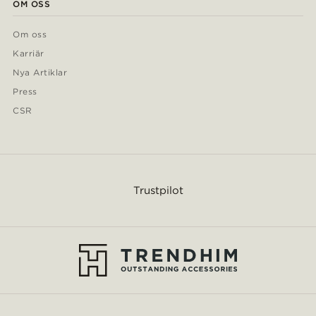
OM OSS
Om oss
Karriär
Nya Artiklar
Press
CSR
Trustpilot