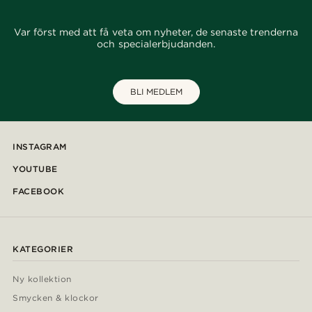
Var först med att få veta om nyheter, de senaste trenderna
och specialerbjudanden.
BLI MEDLEM
INSTAGRAM
YOUTUBE
FACEBOOK
KATEGORIER
Ny kollektion
Smycken & klockor