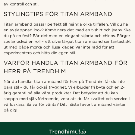
av kontroll och stil.
STYLINGTIPS FÖR TITAN ARMBAND
Titan armband passar perfekt till många olika tillfällen. Vill du ha
en avslappnad look? Kombinera det med en t-shirt och jeans. Ska
du på en fest? Bär det med en elegant skjorta och chinos. Färger
spelar också en roll – ett silverfärgat titan armband ser fantastiskt
ut med både mörka och ljusa kläder. Var inte rädd för att
experimentera och hitta din egen stil.
VARFÖR HANDLA TITAN ARMBAND FÖR
HERR PÅ TRENDHIM
När du handlar titan armband för herr på Trendhim får du inte
bara stil – du får också trygghet. Vi erbjuder fri byte och en 2-
årig garanti på alla våra produkter. Det betyder att du kan
shoppa med självförtroende, veta att du får kvalitet och service i
världsklass. Så varför vänta? Ditt nästa favorit armband väntar
på dig!