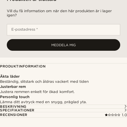
Vill du få information om när den här produkten är i lager
igen?
E-postadress *
MEDDELA MIG
PRODUKTINFORMATION
Äkta läder
Beständig, slitstark och åldras vackert med tiden
Justerbar rem
Justera remmen enkelt för ökad komfort.
Personlig touch
Lämna ditt avtryck med en snygg, präglad yta.
BESKRIVNING
SPECIFIKATIONER
RECENSIONER
1.0