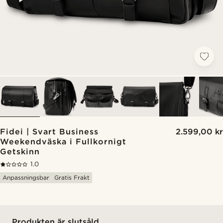
Fidei | Svart Business
2.599,00 kr
Weekendväska i Fullkornigt
Getskinn
1.0
Anpassningsbar
Gratis Frakt
Produkten är slutsåld