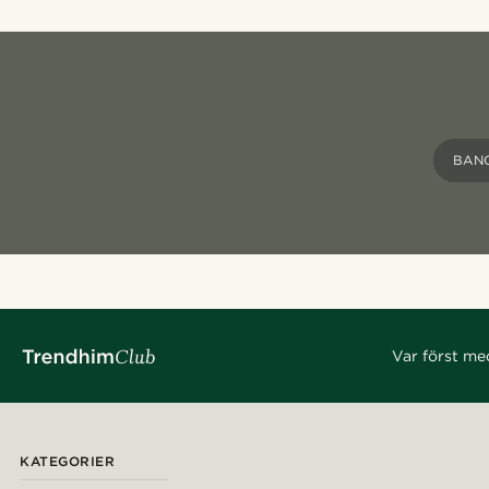
BAN
Var först me
KATEGORIER