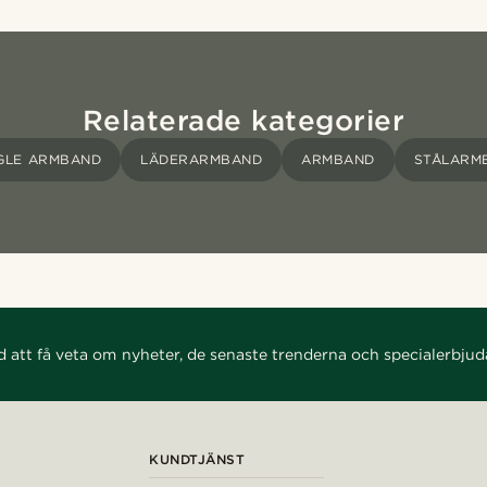
Relaterade kategorier
GLE ARMBAND
LÄDERARMBAND
ARMBAND
STÅLARM
d att få veta om nyheter, de senaste trenderna och specialerbju
KUNDTJÄNST