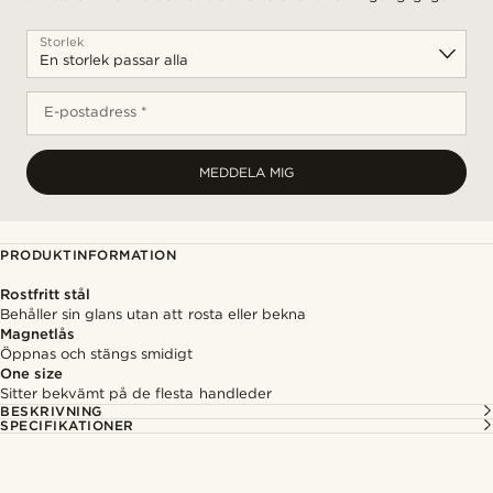
Storlek
E-postadress *
MEDDELA MIG
PRODUKTINFORMATION
Rostfritt stål
Behåller sin glans utan att rosta eller bekna
Magnetlås
Öppnas och stängs smidigt
One size
Sitter bekvämt på de flesta handleder
BESKRIVNING
SPECIFIKATIONER