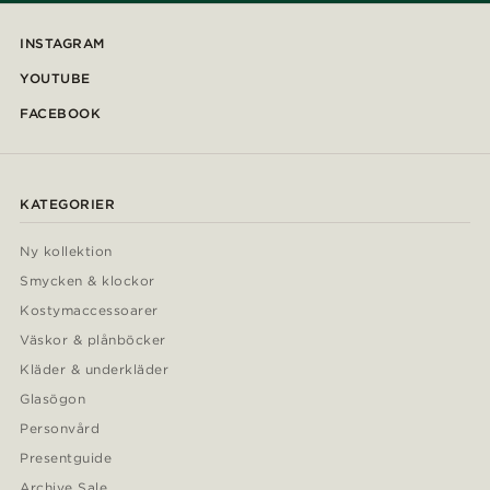
INSTAGRAM
YOUTUBE
FACEBOOK
KATEGORIER
Ny kollektion
Smycken & klockor
Kostymaccessoarer
Väskor & plånböcker
Kläder & underkläder
Glasögon
Personvård
Presentguide
Archive Sale