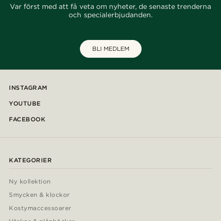
Var först med att få veta om nyheter, de senaste trenderna
och specialerbjudanden.
BLI MEDLEM
INSTAGRAM
YOUTUBE
FACEBOOK
KATEGORIER
Ny kollektion
Smycken & klockor
Kostymaccessoarer