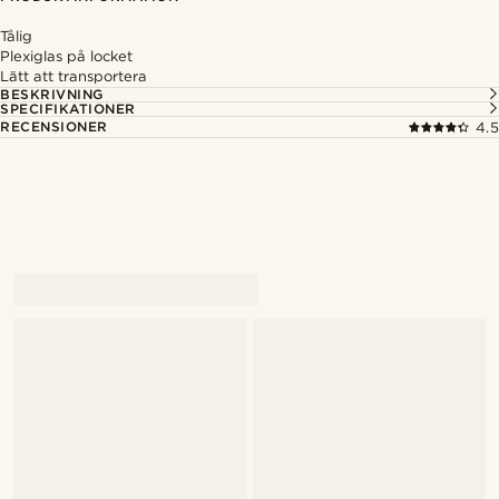
Tålig
Plexiglas på locket
Lätt att transportera
BESKRIVNING
SPECIFIKATIONER
RECENSIONER
4.5