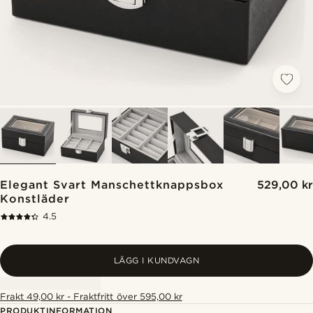
Elegant Svart Manschettknappsbox
529,00 kr
Konstläder
4.5
LÄGG I KUNDVAGN
Frakt 49,00 kr - Fraktfritt över 595,00 kr
PRODUKTINFORMATION