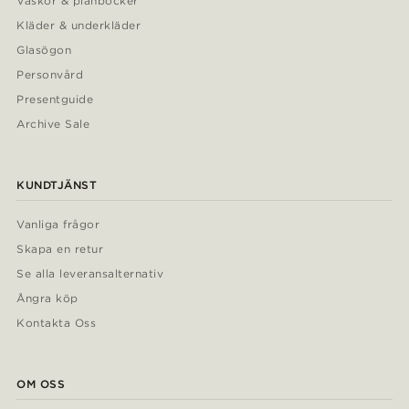
Väskor & plånböcker
Kläder & underkläder
Glasögon
Personvård
Presentguide
Archive Sale
KUNDTJÄNST
Vanliga frågor
Skapa en retur
Se alla leveransalternativ
Ångra köp
Kontakta Oss
OM OSS