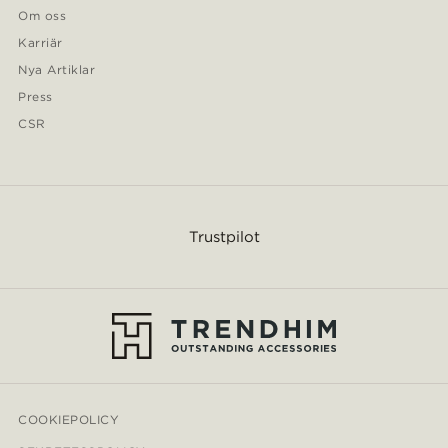
Om oss
Karriär
Nya Artiklar
Press
CSR
Trustpilot
COOKIEPOLICY