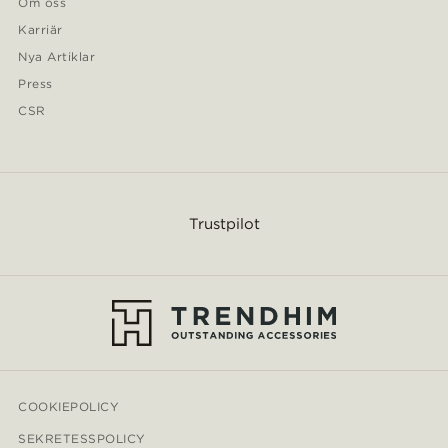
Om oss
Karriär
Nya Artiklar
Press
CSR
Trustpilot
COOKIEPOLICY
SEKRETESSPOLICY