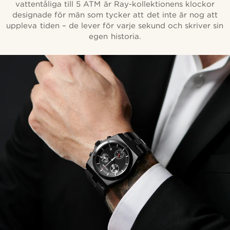
vattentåliga till 5 ATM är Ray-kollektionens klockor
designade för män som tycker att det inte är nog att
uppleva tiden – de lever för varje sekund och skriver sin
egen historia.