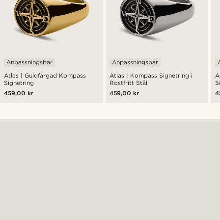
Anpassningsbar
Anpassningsbar
Atlas | Guldfärgad Kompass
Atlas | Kompass Signetring i
A
Signetring
Rostfritt Stål
S
459,00 kr
459,00 kr
4