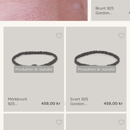
Brunt 925
Gordon
Armband
Produkten är slutsåld
Produkten är slutsåld
Mörkbrunt
Svart 925
459,00 kr
459,00 kr
925
Gordon
Gordon
Armband
Armband