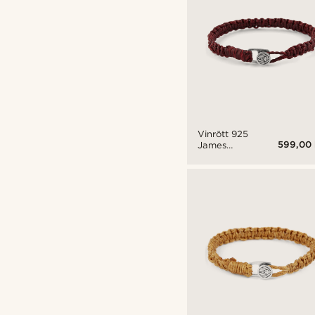
Vinrött 925
599,00 
James
Armband