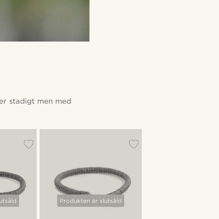
Mer stadigt men med
utsåld
Produkten är slutsåld