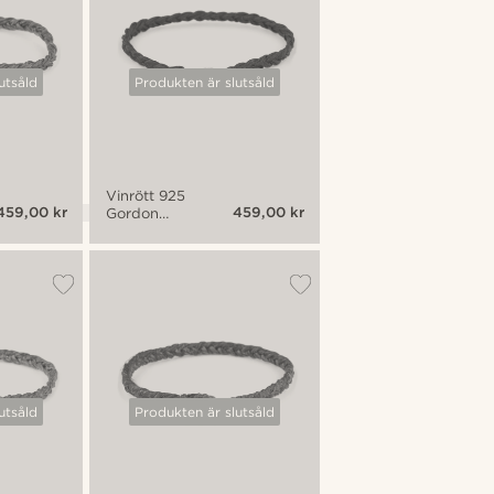
utsåld
Produkten är slutsåld
Vinrött 925
459,00 kr
459,00 kr
Gordon
Armband
utsåld
Produkten är slutsåld