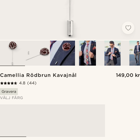
Camellia Rödbrun Kavajnål
149,00 kr
4.8
(44)
Gravera
VÄLJ FÄRG