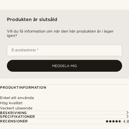
Produkten är slutsåld
Vill du få information om när den här produkten är i lager
igen?
E-postadress *
MEDDELA MIG
PRODUKTINFORMATION
Enkel att använda
Hög kvalitet
Vackert utseende
BESKRIVNING
SPECIFIKATIONER
RECENSIONER
4.8