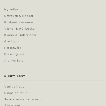
Ny kollektion
Smycken & klockor
Kostymaccessoarer
Väskor & plånböcker
Kläder & underkläder
Glasögon
Personvård
Presentguide
Archive Sale
KUNDTJÄNST
Vanliga frågor
Skapa en retur
Se alla leveransalternativ
Ångra köp