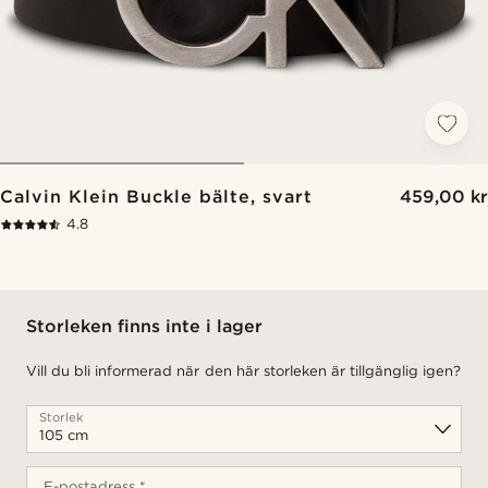
Calvin Klein Buckle bälte, svart
459,00 kr
4.8
Storleken finns inte i lager
Vill du bli informerad när den här storleken är tillgänglig igen?
Storlek
E-postadress *