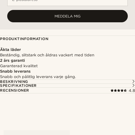
MEDDELA MIG
PRODUKTINFORMATION
Äkta läder
Beständig, slitstark och åldras vackert med tiden
2 års garanti
Garanterad kvalitet
Snabb leverans
Snabb och pålitlig leverans varje gång.
BESKRIVNING
SPECIFIKATIONER
RECENSIONER
4.8