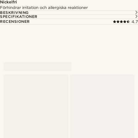
Nickelfri
Förhindrar irritation och allergiska reaktioner
BESKRIVNING
SPECIFIKATIONER
RECENSIONER
4.7