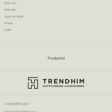
Om oss
Karriär
Nya Artiklar
Press
CSR
Trustpilot
COOKIEPOLICY
SEKRETESSPOLICY