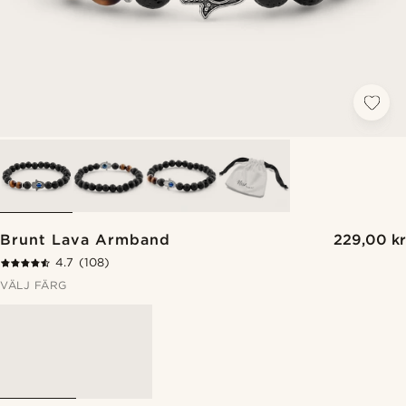
Brunt Lava Armband
229,00 kr
4.7
(108)
VÄLJ FÄRG