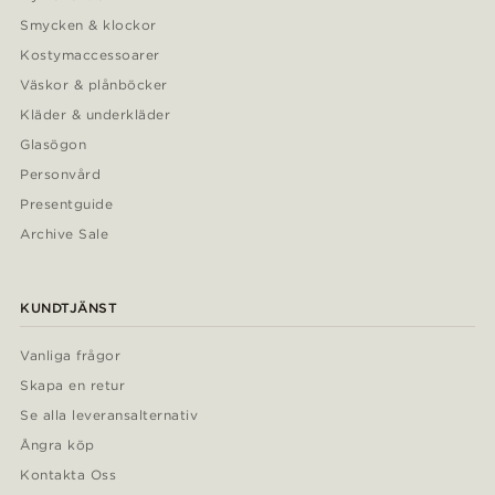
Smycken & klockor
Kostymaccessoarer
Väskor & plånböcker
Kläder & underkläder
Glasögon
Personvård
Presentguide
Archive Sale
KUNDTJÄNST
Vanliga frågor
Skapa en retur
Se alla leveransalternativ
Ångra köp
Kontakta Oss