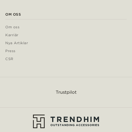
OM OSS
Om oss
Karriär
Nya Artiklar
Press
CSR
Trustpilot