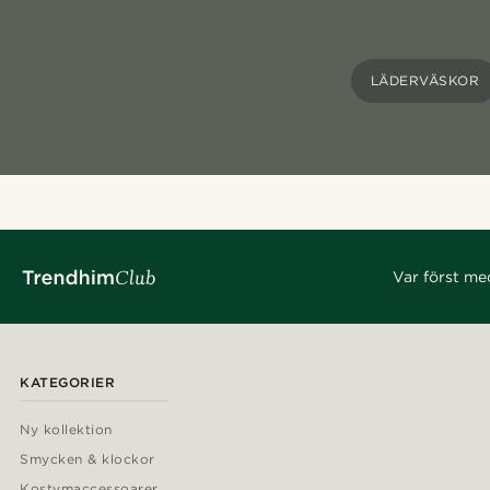
LÄDERVÄSKOR
Var först me
KATEGORIER
Ny kollektion
Smycken & klockor
Kostymaccessoarer