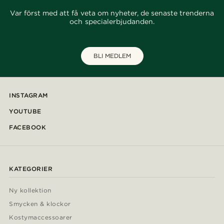
Var först med att få veta om nyheter, de senaste trenderna
och specialerbjudanden.
BLI MEDLEM
INSTAGRAM
YOUTUBE
FACEBOOK
KATEGORIER
Ny kollektion
Smycken & klockor
Kostymaccessoarer