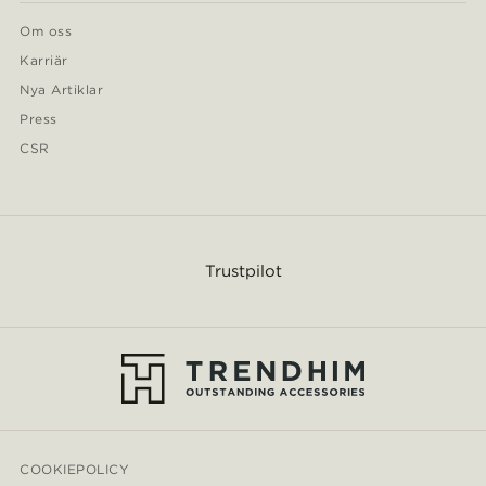
Om oss
Karriär
Nya Artiklar
Press
CSR
Trustpilot
COOKIEPOLICY