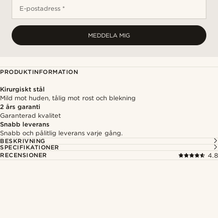
E-postadress *
MEDDELA MIG
PRODUKTINFORMATION
Kirurgiskt stål
Mild mot huden, tålig mot rost och blekning
2 års garanti
Garanterad kvalitet
Snabb leverans
Snabb och pålitlig leverans varje gång.
BESKRIVNING
SPECIFIKATIONER
RECENSIONER
4.8