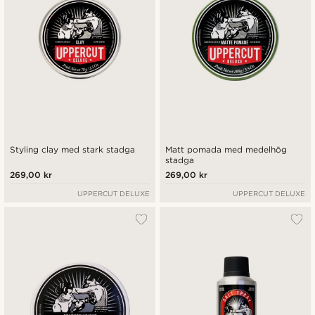
Styling clay med stark stadga
Matt pomada med medelhög
stadga
269,00 kr
269,00 kr
UPPERCUT DELUXE
UPPERCUT DELUXE