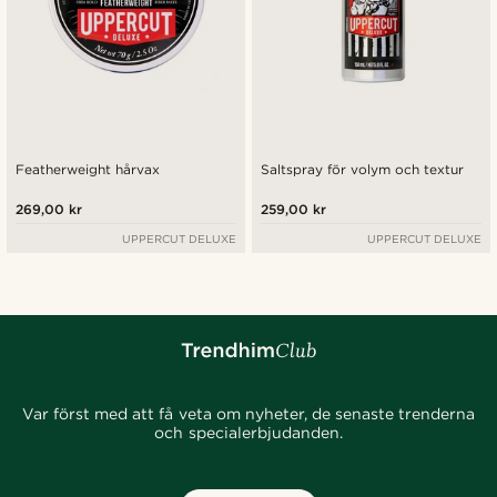
Featherweight hårvax
Saltspray för volym och textur
269,00 kr
259,00 kr
UPPERCUT DELUXE
UPPERCUT DELUXE
Var först med att få veta om nyheter, de senaste trenderna
och specialerbjudanden.