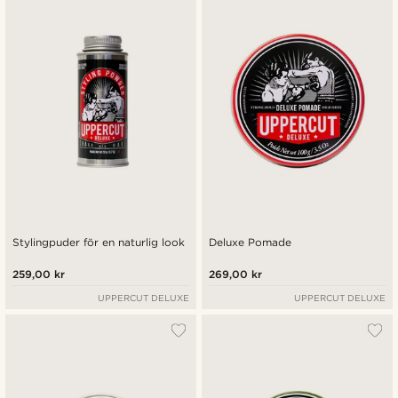
Nyaste
Billigast
Dyrast
Stylingpuder för en naturlig look
Deluxe Pomade
259,00 kr
269,00 kr
UPPERCUT DELUXE
UPPERCUT DELUXE