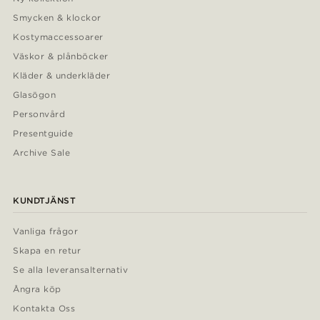
Smycken & klockor
Kostymaccessoarer
Väskor & plånböcker
Kläder & underkläder
Glasögon
Personvård
Presentguide
Archive Sale
KUNDTJÄNST
Vanliga frågor
Skapa en retur
Se alla leveransalternativ
Ångra köp
Kontakta Oss