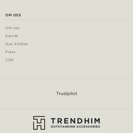
OM OSS
Om oss
Karriär
Nya Artiklar
Press
CSR
Trustpilot