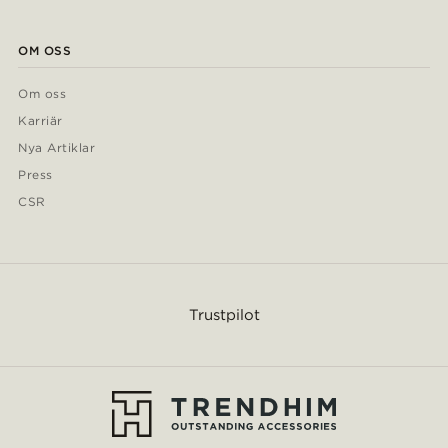
OM OSS
Om oss
Karriär
Nya Artiklar
Press
CSR
Trustpilot