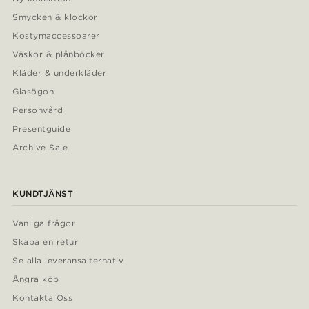
Smycken & klockor
Kostymaccessoarer
Väskor & plånböcker
Kläder & underkläder
Glasögon
Personvård
Presentguide
Archive Sale
KUNDTJÄNST
Vanliga frågor
Skapa en retur
Se alla leveransalternativ
Ångra köp
Kontakta Oss