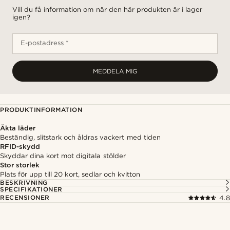
Vill du få information om när den här produkten är i lager
igen?
E-postadress *
MEDDELA MIG
PRODUKTINFORMATION
Äkta läder
Beständig, slitstark och åldras vackert med tiden
RFID-skydd
Skyddar dina kort mot digitala stölder
Stor storlek
Plats för upp till 20 kort, sedlar och kvitton
BESKRIVNING
SPECIFIKATIONER
RECENSIONER
4.8