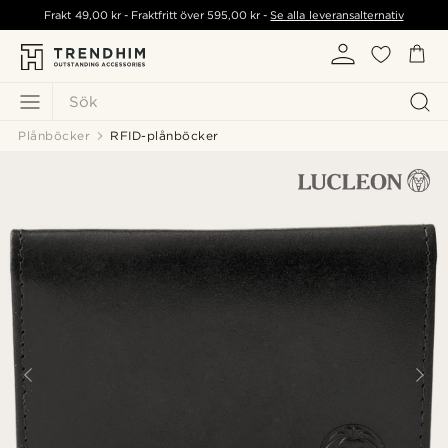
Frakt
49,00 kr
- Fraktfritt över
595,00 kr
-
Se alla leveransalternativ
Sök
Plånböcker
RFID-plånböcker