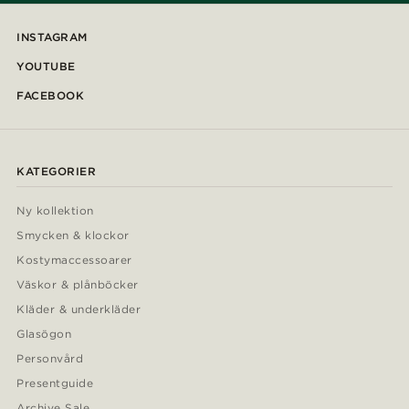
INSTAGRAM
YOUTUBE
FACEBOOK
KATEGORIER
Ny kollektion
Smycken & klockor
Kostymaccessoarer
Väskor & plånböcker
Kläder & underkläder
Glasögon
Personvård
Presentguide
Archive Sale