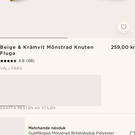
Beige & Krämvit Mönstrad Knuten
259,00 kr
Fluga
4.8
(68)
VÄLJ FÄRG
SKAFFA RESTEN AV STILEN
Matchande näsduk
Guldfärgad Mönstrad Bröstnäsduk Polyester