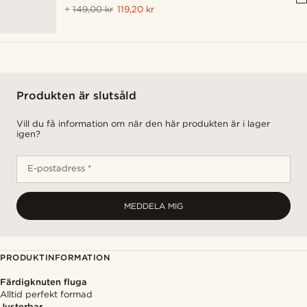
+
149,00 kr
119,20 kr
Produkten är slutsåld
Vill du få information om när den här produkten är i lager
igen?
E-postadress *
MEDDELA MIG
PRODUKTINFORMATION
Färdigknuten fluga
Alltid perfekt formad
Justerbar