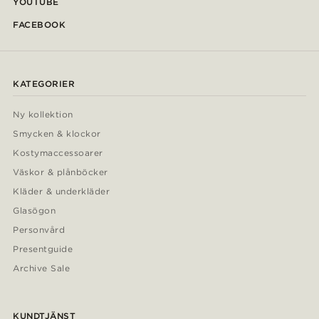
YOUTUBE
FACEBOOK
KATEGORIER
Ny kollektion
Smycken & klockor
Kostymaccessoarer
Väskor & plånböcker
Kläder & underkläder
Glasögon
Personvård
Presentguide
Archive Sale
KUNDTJÄNST