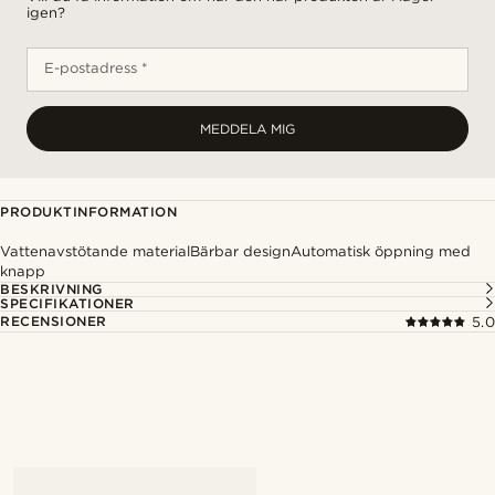
igen?
E-postadress *
MEDDELA MIG
PRODUKTINFORMATION
Vattenavstötande materialBärbar designAutomatisk öppning med
knapp
BESKRIVNING
SPECIFIKATIONER
RECENSIONER
5.0