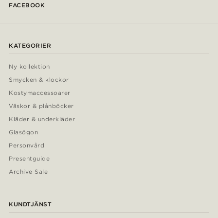
FACEBOOK
KATEGORIER
Ny kollektion
Smycken & klockor
Kostymaccessoarer
Väskor & plånböcker
Kläder & underkläder
Glasögon
Personvård
Presentguide
Archive Sale
KUNDTJÄNST