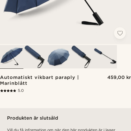
Automatiskt vikbart paraply |
459,00 kr
Marinblått
5.0
Produkten är slutsåld
Vill du få information om när den här produkten är i lager