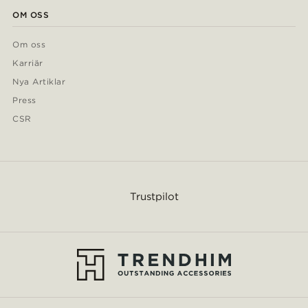
OM OSS
Om oss
Karriär
Nya Artiklar
Press
CSR
Trustpilot