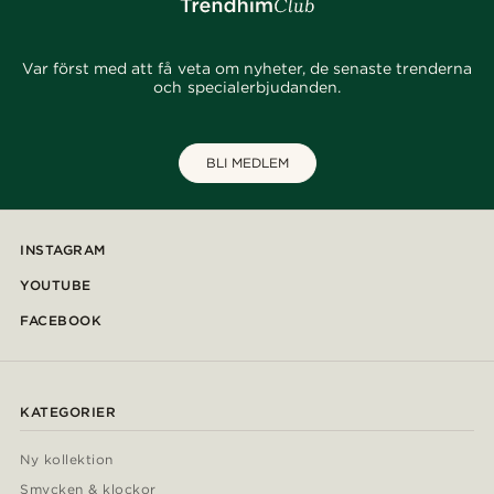
Var först med att få veta om nyheter, de senaste trenderna
och specialerbjudanden.
BLI MEDLEM
INSTAGRAM
YOUTUBE
FACEBOOK
KATEGORIER
Ny kollektion
Smycken & klockor