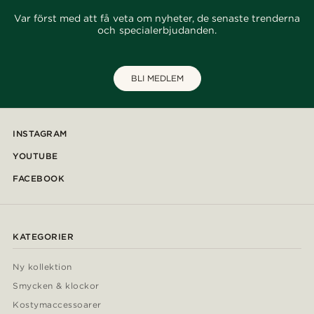
Var först med att få veta om nyheter, de senaste trenderna
och specialerbjudanden.
BLI MEDLEM
INSTAGRAM
YOUTUBE
FACEBOOK
KATEGORIER
Ny kollektion
Smycken & klockor
Kostymaccessoarer