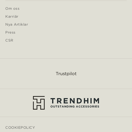
Om oss
Karriär
Nya Artiklar
Press
CSR
Trustpilot
COOKIEPOLICY