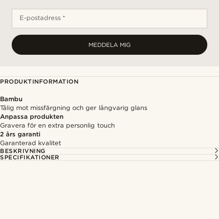
E-postadress *
MEDDELA MIG
PRODUKTINFORMATION
Bambu
Tålig mot missfärgning och ger långvarig glans
Anpassa produkten
Gravera för en extra personlig touch
2 års garanti
Garanterad kvalitet
BESKRIVNING
SPECIFIKATIONER