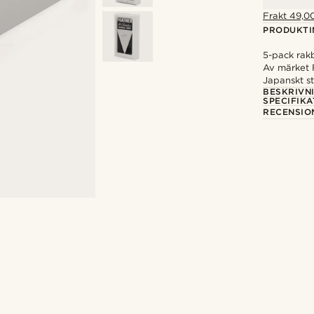
Frakt 49,00
PRODUKTI
5-pack rak
Av märket 
Japanskt st
BESKRIVN
SPECIFIKA
RECENSIO