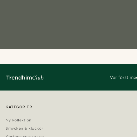
Var först me
KATEGORIER
Ny kollektion
Smycken & klockor
Kostymaccessoarer