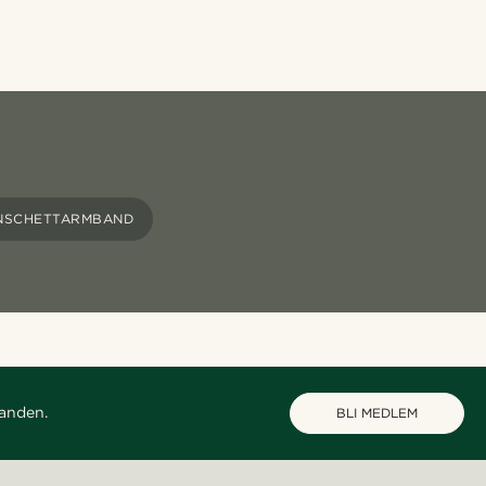
NSCHETTARMBAND
danden.
BLI MEDLEM