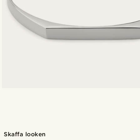
Shoppa looken
Skaffa looken