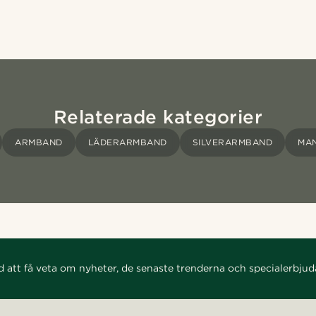
Relaterade kategorier
ARMBAND
LÄDERARMBAND
SILVERARMBAND
MA
d att få veta om nyheter, de senaste trenderna och specialerbju