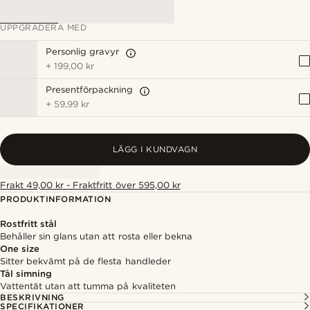
UPPGRADERA MED
Personlig gravyr
+
199,00 kr
Presentförpackning
+
59,99 kr
LÄGG I KUNDVAGN
Frakt 49,00 kr - Fraktfritt över 595,00 kr
PRODUKTINFORMATION
Rostfritt stål
Behåller sin glans utan att rosta eller bekna
One size
Sitter bekvämt på de flesta handleder
Tål simning
Vattentät utan att tumma på kvaliteten
BESKRIVNING
SPECIFIKATIONER