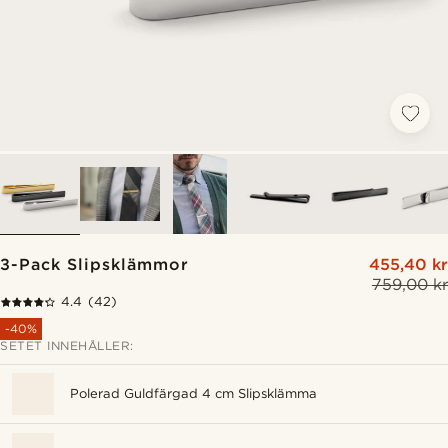
3-Pack Slipsklämmor
455,40 kr
759,00 kr
4.4
(42)
-40%
SETET INNEHÅLLER:
Polerad Guldfärgad 4 cm Slipsklämma