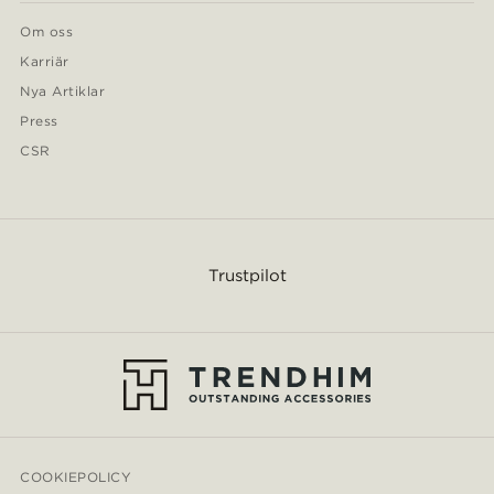
Om oss
Karriär
Nya Artiklar
Press
CSR
Trustpilot
COOKIEPOLICY