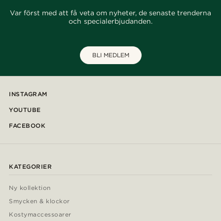
Var först med att få veta om nyheter, de senaste trenderna
och specialerbjudanden.
BLI MEDLEM
INSTAGRAM
YOUTUBE
FACEBOOK
KATEGORIER
Ny kollektion
Smycken & klockor
Kostymaccessoarer