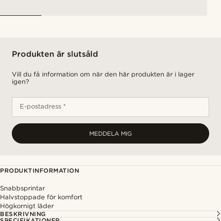
Produkten är slutsåld
Vill du få information om när den här produkten är i lager
igen?
E-postadress *
MEDDELA MIG
PRODUKTINFORMATION
Snabbsprintar
Halvstoppade för komfort
Högkornigt läder
BESKRIVNING
SPECIFIKATIONER