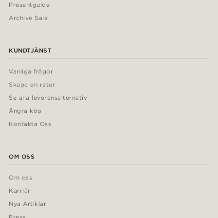
Presentguide
Archive Sale
KUNDTJÄNST
Vanliga frågor
Skapa en retur
Se alla leveransalternativ
Ångra köp
Kontakta Oss
OM OSS
Om oss
Karriär
Nya Artiklar
Press