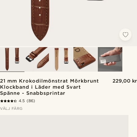
21 mm Krokodilmönstrat Mörkbrunt
229,00 kr
Klockband i Läder med Svart
Spänne - Snabbsprintar
4.5
(86)
VÄLJ FÄRG